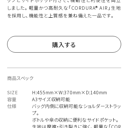
しました。軽量かつ高耐久な「CORDURA® AIR」生地
を採用し、機能性と上質感を兼ね備えた一品です。
購入する
商品スペック
SIZE
H:455mm×W:370mm×D:140mm
容量
A3サイズ収納可能
仕様
バッグ内側に収納可能なショルダーストラッ
プ。
ボトルや傘の収納に便利なサイドポケット。
生地は摩擦・引き裂きに強く、軽量な「COR